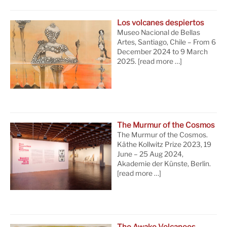
Los volcanes despiertos
Museo Nacional de Bellas
Artes, Santiago, Chile – From 6
December 2024 to 9 March
2025.
[read more …]
The Murmur of the Cosmos
The Murmur of the Cosmos.
Käthe Kollwitz Prize 2023, 19
June – 25 Aug 2024,
Akademie der Künste, Berlin.
[read more …]
The Awake Volcanoes