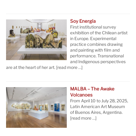
Soy Energía
First institutional survey
exhibition of the Chilean artist
in Europe. Experimental
practice combines drawing
and painting with film and
performance. Transnational
and Indigenous perspectives
are at the heart of her art.
[read more …]
MALBA – The Awake
Volcanoes
From April 10 to July 28, 2025,
Latin American Art Museum
of Buenos Aires, Argentina.
[read more …]