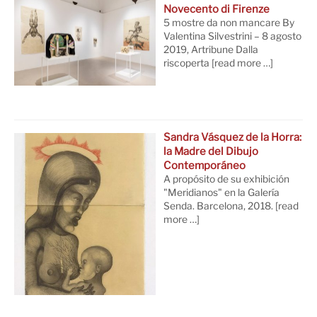
Novecento di Firenze
5 mostre da non mancare By
Valentina Silvestrini – 8 agosto
2019, Artribune Dalla
riscoperta
[read more …]
Sandra Vásquez de la Horra:
la Madre del Dibujo
Contemporáneo
A propósito de su exhibición
"Meridianos" en la Galería
Senda. Barcelona, 2018.
[read
more …]