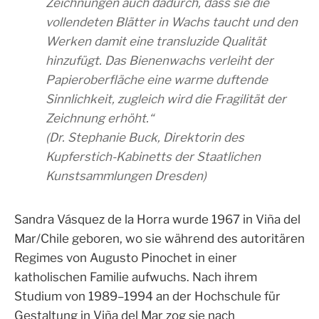
Zeichnungen auch dadurch, dass sie die
vollendeten Blätter in Wachs taucht und den
Werken damit eine transluzide Qualität
hinzufügt. Das Bienenwachs verleiht der
Papieroberfläche eine warme duftende
Sinnlichkeit, zugleich wird die Fragilität der
Zeichnung erhöht.“
(Dr. Stephanie Buck, Direktorin des
Kupferstich-Kabinetts der Staatlichen
Kunstsammlungen Dresden)
Sandra Vásquez de la Horra wurde 1967 in Viña del
Mar/Chile geboren, wo sie während des autoritären
Regimes von Augusto Pinochet in einer
katholischen Familie aufwuchs. Nach ihrem
Studium von 1989–1994 an der Hochschule für
Gestaltung in Viña del Mar zog sie nach