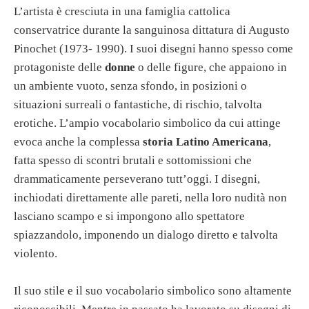
L’artista è cresciuta in una famiglia cattolica
conservatrice durante la sanguinosa dittatura di Augusto
Pinochet (1973- 1990). I suoi disegni hanno spesso come
protagoniste delle
donne
o delle figure, che appaiono in
un ambiente vuoto, senza sfondo, in posizioni o
situazioni surreali o fantastiche, di rischio, talvolta
erotiche. L’ampio vocabolario simbolico da cui attinge
evoca anche la complessa
storia Latino Americana
,
fatta spesso di scontri brutali e sottomissioni che
drammaticamente perseverano tutt’oggi. I disegni,
inchiodati direttamente alle pareti, nella loro nudità non
lasciano scampo e si impongono allo spettatore
spiazzandolo, imponendo un dialogo diretto e talvolta
violento.
Il suo stile e il suo vocabolario simbolico sono altamente