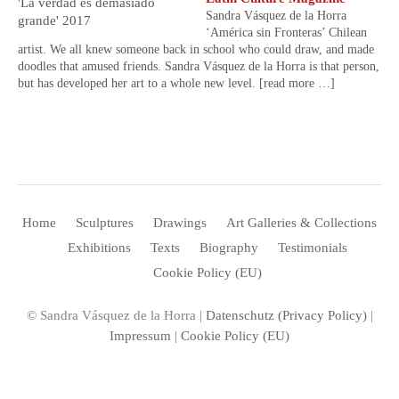
Sandra Vásquez de la Horra
‘América sin Fronteras’ Chilean
artist. We all knew someone back in school who could draw, and made
doodles that amused friends. Sandra Vásquez de la Horra is that person,
but has developed her art to a whole new level.
[read more …]
Home
Sculptures
Drawings
Art Galleries & Collections
Exhibitions
Texts
Biography
Testimonials
Cookie Policy (EU)
© Sandra Vásquez de la Horra |
Datenschutz (Privacy Policy)
|
Impressum
|
Cookie Policy (EU)