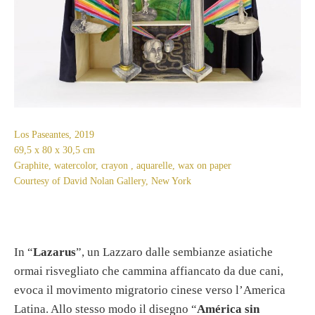
Los Paseantes, 2019
69,5 x 80 x 30,5 cm
Graphite, watercolor, crayon , aquarelle, wax on paper
Courtesy of David Nolan Gallery, New York
In “
Lazarus
”, un Lazzaro dalle sembianze asiatiche
ormai risvegliato che cammina affiancato da due cani,
evoca il movimento migratorio cinese verso l’America
Latina. Allo stesso modo il disegno “
América sin