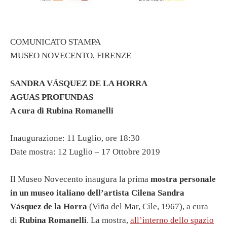
COMUNICATO STAMPA
MUSEO NOVECENTO, FIRENZE
SANDRA VÁSQUEZ DE LA HORRA
AGUAS PROFUNDAS
A cura di Rubina Romanelli
Inaugurazione: 11 Luglio, ore 18:30
Date mostra: 12 Luglio – 17 Ottobre 2019
Il Museo Novecento inaugura la prima
mostra personale
in un museo italiano
dell’artista Cilena
Sandra
Vásquez de la Horra
(Viña del Mar, Cile, 1967), a cura
di
Rubina Romanelli
. La mostra,
all’interno dello spazio