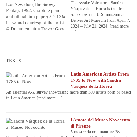
The Awake Volcanoes: Sandra
Vásquez de la Horra is the first
solo show in a U.S. museum at
Denver Art Museum from April 7,
2024 – July 21, 2024.
[read more
…]
TEXTS
Latin American Artists From
1785 to Now with Sandra
Vásquez de la Horra
An essential A-Z survey showcasing more than 300 artists born or based
in Latin America
[read more …]
L’estate del Museo Novecento
di Firenze
5 mostre da non mancare By