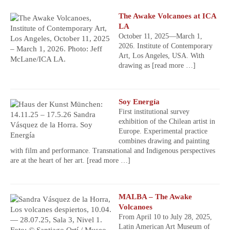
The Awake Volcanoes at ICA
LA
October 11, 2025—March 1,
2026. Institute of Contemporary
Art, Los Angeles, USA. With
drawing as
[read more …]
Soy Energía
First institutional survey
exhibition of the Chilean artist in
Europe. Experimental practice
combines drawing and painting
with film and performance. Transnational and Indigenous perspectives
are at the heart of her art.
[read more …]
MALBA – The Awake
Volcanoes
From April 10 to July 28, 2025,
Latin American Art Museum of