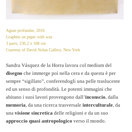
Aguas profundas, 2016.
Graphite on paper with wax
3 parts, 236,2 x 108 cm
Courtesy of David Nolan Gallery, New York
Sandra Vásquez de la Horra lavora col medium del
disegno
che immerge poi nella cera e da questa è per
sempre “sigillato”, conferendogli una pelle traslucente
ed un senso di profondità. Le potenti immagini che
abitano i suoi lavori provengono dall’
inconscio
, dalla
memoria
, da una ricerca trasversale
interculturale
, da
una
visione sincretica
delle religioni e da un suo
approccio quasi antropologico
verso il mondo.