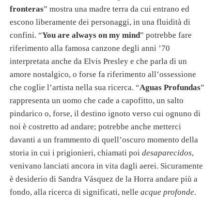
fronteras
” mostra una madre terra da cui entrano ed
escono liberamente dei personaggi, in una fluidità di
confini. “
You are always on my mind
” potrebbe fare
riferimento alla famosa canzone degli anni ’70
interpretata anche da Elvis Presley e che parla di un
amore nostalgico, o forse fa riferimento all’ossessione
che coglie l’artista nella sua ricerca. “
Aguas Profundas
”
rappresenta un uomo che cade a capofitto, un salto
pindarico o, forse, il destino ignoto verso cui ognuno di
noi è costretto ad andare; potrebbe anche metterci
davanti a un frammento di quell’oscuro momento della
storia in cui i prigionieri, chiamati poi
desaparecidos
,
venivano lanciati ancora in vita dagli aerei. Sicuramente
è desiderio di Sandra Vásquez de la Horra andare più a
fondo, alla ricerca di significati, nelle
acque profonde
.